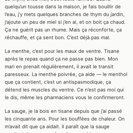
quelqu’un tousse dans la maison, je fais bouillir de
l’eau, j’y mets quelques branches de thym du jardin,
j’ajoute un peu de miel si j’en ai, et on boit ça chaud.
Ça ne guérit pas un rhume. Mais ça réconforte, ça
réchauffe, et ça sent bon. C’est déjà pas mal.
La menthe, c’est pour les maux de ventre. Tisane
après le repas quand ça ne passe pas bien. Mon
mari en prenait régulièrement, il avait le transit
paresseux. La menthe poivrée, ça aide — le menthol
que ça contient, c’est un antispasmodique, ça
détend les muscles du ventre. Ce n’est pas moi qui
le dis, même les pharmaciens vous le confirmeront.
La sauge, je la bois en tisane depuis que j’ai passé
les cinquante ans. Pour les bouffées de chaleur. On
m’avait dit que ça aidait. Il paraît que la sauge