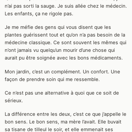
n’ai pas sorti la sauge. Je suis allée chez le médecin.
Les enfants, ça ne rigole pas.
Je me méfie des gens qui vous disent que les
plantes guérissent tout et qu’on n’a pas besoin de la
médecine classique. Ce sont souvent les mêmes qui
n’ont jamais vu quelqu’un mourir d’une chose qui
aurait pu être soignée avec les bons médicaments.
Mon jardin, c’est un complément. Un confort. Une
façon de prendre soin qui me ressemble.
Ce n’est pas une alternative à quoi que ce soit de
sérieux.
La différence entre les deux, c’est ce que j’appelle le
bon sens. Le bon sens, ma mère l’avait. Elle buvait
sa tisane de tilleul le soir, et elle emmenait ses