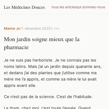
Les Médecines Douces
tous les articles
qui sommes-nous
Mamie Jo
11 décembre 2025
5 min
Mon jardin soigne mieux que la
pharmacie
Je ne suis pas herboriste. Je ne connais pas les
noms latins. Mais j’ai un jardin depuis quarante ans,
et dedans j’ai des plantes que j’utilise comme ma
mère me l’a appris, et comme sa mère le lui avait
appris avant elle.
Ce n’est pas de la science. C’est de l’habitude.
Le thym, chez moi, c’est toute l’année. Quand